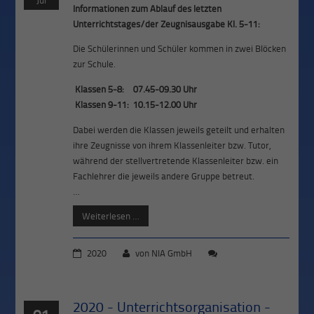
Jul
Informationen zum Ablauf des letzten
Unterrichtstages/der Zeugnisausgabe Kl. 5-11:
Die Schülerinnen und Schüler kommen in zwei Blöcken
zur Schule.
Klassen 5-8:
07.45-09.30 Uhr
Klassen 9-11:
10.15-12.00 Uhr
Dabei werden die Klassen jeweils geteilt und erhalten
ihre Zeugnisse von ihrem Klassenleiter bzw. Tutor,
während der stellvertretende Klassenleiter bzw. ein
Fachlehrer die jeweils andere Gruppe betreut.
…
Weiterlesen …
2020
von
NIA GmbH
2020 - Unterrichtsorganisation -