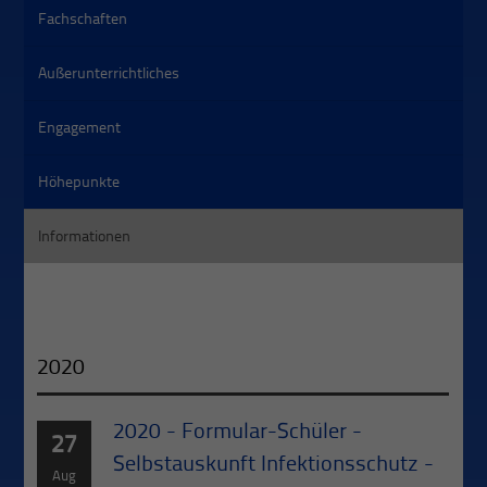
Fachschaften
Außerunterrichtliches
Engagement
Höhepunkte
Informationen
2020
2020 - Formular-Schüler -
27
Selbstauskunft Infektionsschutz -
Aug