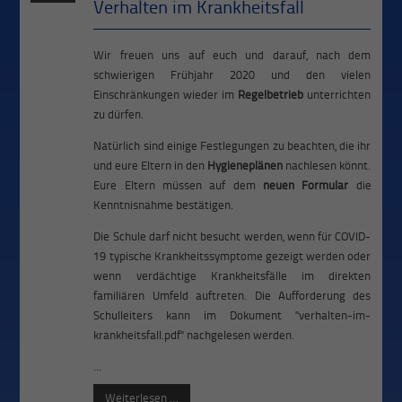
Verhalten im Krankheitsfall
Wir freuen uns auf euch und darauf, nach dem
schwierigen Frühjahr 2020 und den vielen
Einschränkungen wieder im
Regelbetrieb
unterrichten
zu dürfen.
Natürlich sind einige Festlegungen zu beachten, die ihr
und eure Eltern in den
Hygieneplänen
nachlesen könnt.
Eure Eltern müssen auf dem
neuen Formular
die
Kenntnisnahme bestätigen.
Die Schule darf nicht besucht werden, wenn für COVID-
19 typische Krankheitssymptome gezeigt werden oder
wenn verdächtige Krankheitsfälle im direkten
familiären Umfeld auftreten. Die Aufforderung des
Schulleiters kann im Dokument "verhalten-im-
krankheitsfall.pdf" nachgelesen werden.
...
Weiterlesen …