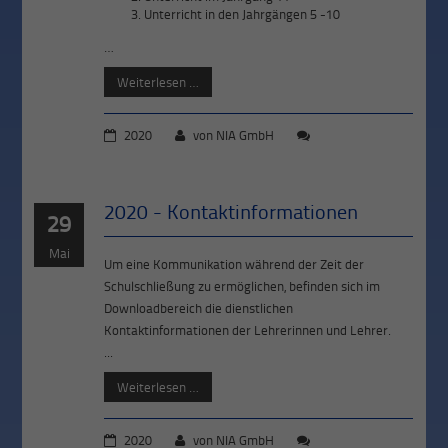
Unterricht in den Jahrgängen 5 -10
…
Weiterlesen …
2020
von
NIA GmbH
2020 - Kontaktinformationen
29
Mai
Um eine Kommunikation während der Zeit der
Schulschließung zu ermöglichen, befinden sich im
Downloadbereich die dienstlichen
Kontaktinformationen der Lehrerinnen und Lehrer.
...
Weiterlesen …
2020
von
NIA GmbH