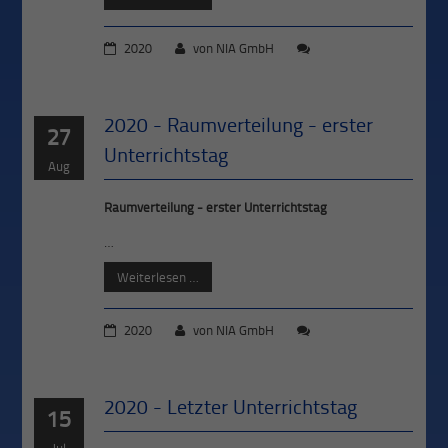
2020
von
NIA GmbH
2020 - Raumverteilung - erster
27
Unterrichtstag
Aug
Raumverteilung - erster Unterrichtstag
…
Weiterlesen …
2020
von
NIA GmbH
2020 - Letzter Unterrichtstag
15