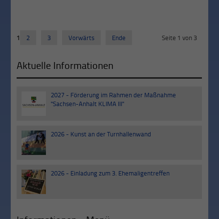
1
2
3
Vorwärts
Ende
Seite 1 von 3
Aktuelle Informationen
2027 - Förderung im Rahmen der Maßnahme
30
"Sachsen-Anhalt KLIMA III"
Sep
2026 - Kunst an der Turnhallenwand
03
Jul
2026 - Einladung zum 3. Ehemaligentreffen
20
Jun