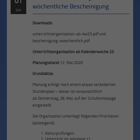
01
wöchentliche Bescheinigung
Jun
Downloads:
unterrichtsorganisation-ab-kw23.pdf und
bescheinigung-woechentlich.pdf
Unterrichtsorganisation ab Kalenderwoche 23
Planungsstand:
12. Mai 2020
Grundsätze:
Planung erfolgt nach einem etwas veränderten
Stundenplan – dieser ist voraussichtlich
ab Donnerstag, 28. Mai, auf der Schulhomepage
eingestellt.
Die Organisation unterliegt folgenden Prioritäten
(absteigend):
Abiturprüfungen
Unterricht im Jahrgang 11