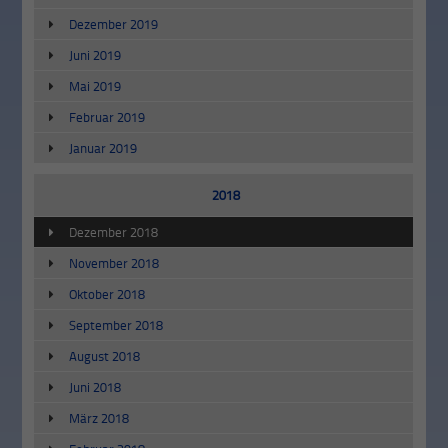
Dezember 2019
Juni 2019
Mai 2019
Februar 2019
Januar 2019
2018
Dezember 2018
November 2018
Oktober 2018
September 2018
August 2018
Juni 2018
März 2018