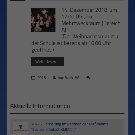
14. Dezember 2018, um
17:00 Uhr, im
Mehrzweckraum (Bereich
A)
(Der Weihnachtsmarkt in
der Schule ist bereits ab 16:00 Uhr
geöffnet.)
Weiterlesen …
2018
von
Web-AG
Aktuelle Informationen
2027 - Förderung im Rahmen der Maßnahme
30
"Sachsen-Anhalt KLIMA III"
Sep