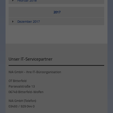
Februar 2018
2017
Dezember 2017
Unser IT-Servicepartner
NIA GmbH - Ihre IT-Büroorganisation
OT Bitterfeld
Parsevalstraße 13
06749 Bitterfeld-Wolfen
NIA GmbH (Telefon):
03493 / 929 044 0