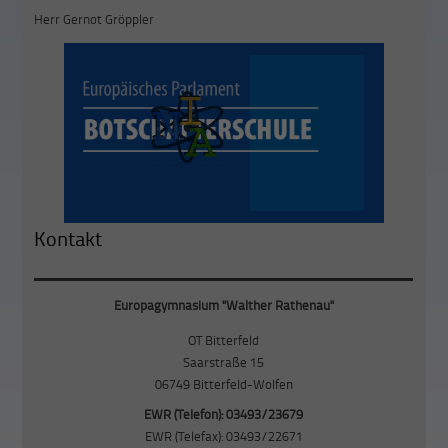
Herr Gernot Gröppler
Kontakt
Europagymnasium "Walther Rathenau"
OT Bitterfeld
Saarstraße 15
06749 Bitterfeld-Wolfen
EWR (Telefon): 03493/23679
EWR (Telefax): 03493/22671