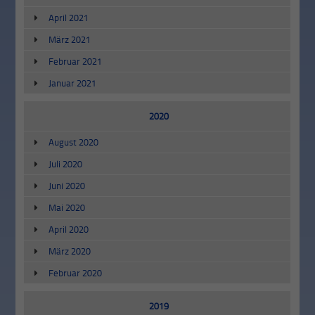
April 2021
März 2021
Februar 2021
Januar 2021
2020
August 2020
Juli 2020
Juni 2020
Mai 2020
April 2020
März 2020
Februar 2020
2019